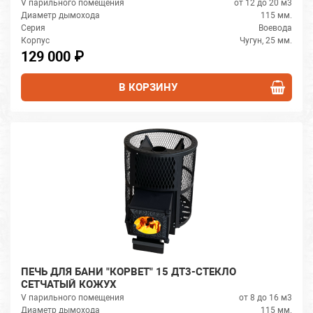
V парильного помещения
от 12 до 20 м3
Диаметр дымохода
115 мм.
Серия
Воевода
Корпус
Чугун, 25 мм.
129 000 ₽
В КОРЗИНУ
ПЕЧЬ ДЛЯ БАНИ "КОРВЕТ" 15 ДТ3-СТЕКЛО
СЕТЧАТЫЙ КОЖУХ
V парильного помещения
от 8 до 16 м3
Диаметр дымохода
115 мм.