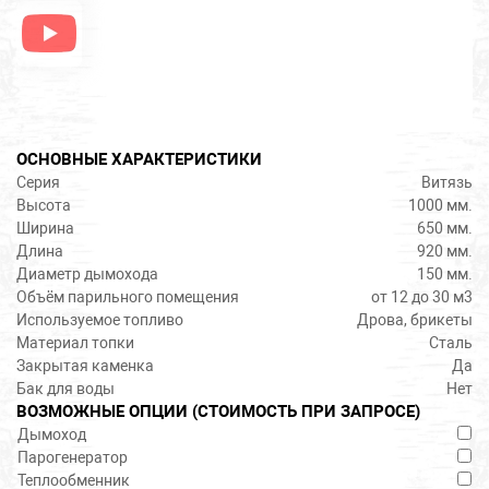
ОСНОВНЫЕ ХАРАКТЕРИСТИКИ
Серия
Витязь
Высота
1000 мм.
Ширина
650 мм.
Длина
920 мм.
Диаметр дымохода
150 мм.
Объём парильного помещения
от 12 до 30 м3
Используемое топливо
Дрова, брикеты
Материал топки
Сталь
Закрытая каменка
Да
Бак для воды
Нет
ВОЗМОЖНЫЕ ОПЦИИ (СТОИМОСТЬ ПРИ ЗАПРОСЕ)
Дымоход
Парогенератор
Теплообменник