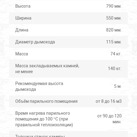
Высота
790 мм.
Ширина
550 мм.
Длина
820 мм.
Диаметр дымохода
115 мм.
Масса
74 кг.
Масса закладываемых камней,
140 кг.
не менее
Рекомендуемая высота
5 м.
дымохода
Объём парильного помещения
от 8 до 16 м3
Время нагрева парильного
от 90 до 120
помещения до 100 °С (при
мин.
правильной теплоизоляции)
Толщина стенок камеры