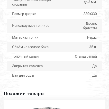
до 3 мм.
сгорания
Размер дверки
330x330
Дрова,
Используемое топливо
брикеты
Материал топки
Нерж.
Объём навесного бака
35 л.
Топочный канал
Стандартный
Закрытая каменка
Да
Бак для воды
Да
Похожие товары