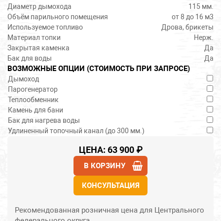
Диаметр дымохода
115 мм.
Объём парильного помещения
от 8 до 16 м3
Используемое топливо
Дрова, брикеты
Материал топки
Нерж.
Закрытая каменка
Да
Бак для воды
Да
ВОЗМОЖНЫЕ ОПЦИИ (СТОИМОСТЬ ПРИ ЗАПРОСЕ)
Дымоход
Парогенератор
Теплообменник
Камень для бани
Бак для нагрева воды
Удлиненный топочный канал (до 300 мм.)
ЦЕНА: 63 900 ₽
В КОРЗИНУ
КОНСУЛЬТАЦИЯ
Рекомендованная розничная цена для Центрального
федерального округа