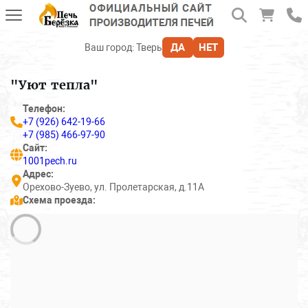
ДА
НЕТ
Ваш город:
Тверь
"Уют тепла"
Телефон:
+7 (926) 642-19-66
+7 (985) 466-97-90
Сайт:
1001pech.ru
Адрес:
Орехово-Зуево, ул. Пролетарская, д.11А
Схема проезда: