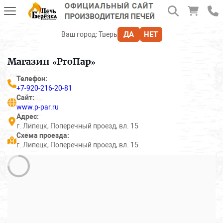
ДА
НЕТ
Ваш город:
Тверь
Магазин «ProПар»
Телефон:
+7-920-216-20-81
Сайт:
www.p-par.ru
Адрес:
г. Липецк, Поперечный проезд, вл. 15
Схема проезда:
г. Липецк, Поперечный проезд, вл. 15