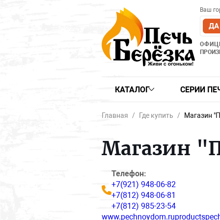
Ваш го
ДА
ОФИЦ
ПРОИЗ
КАТАЛОГ
СЕРИИ ПЕ
Главная
Где купить
Магазин "
Магазин "
Телефон:
+7(921) 948-06-82
+7(812) 948-06-81
+7(812) 985-23-54
www.pechnoydom.ruproductspech-d