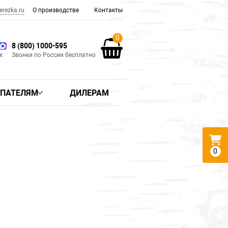
rezka.ru
О производстве
Контакты
0
8 (800) 1000-595
x
Звонки по России бесплатно
УПАТЕЛЯМ
ДИЛЕРАМ
0