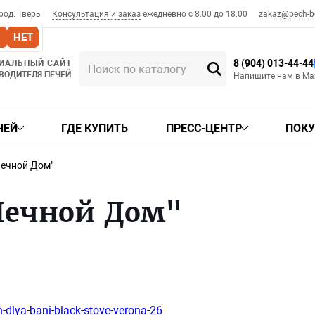
zakaz@pech-be
род:
Тверь
Консультация и заказ
ежедневно с 8:00 до 18:00
НЕТ
8 (904) 013-44-44
ИАЛЬНЫЙ САЙТ
ВОДИТЕЛЯ ПЕЧЕЙ
Напишите нам в Ma
ЧЕЙ
ГДЕ КУПИТЬ
ПРЕСС-ЦЕНТР
ПОК
Печной Дом"
Печной Дом"
lya-bani-black-stove-verona-26