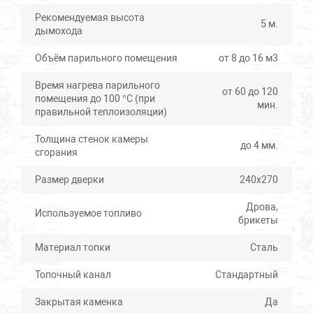
Рекомендуемая высота
5 м.
дымохода
Объём парильного помещения
от 8 до 16 м3
Время нагрева парильного
от 60 до 120
помещения до 100 °С (при
мин.
правильной теплоизоляции)
Толщина стенок камеры
до 4 мм.
сгорания
Размер дверки
240х270
Дрова,
Используемое топливо
брикеты
Материал топки
Сталь
Топочный канал
Стандартный
Закрытая каменка
Да