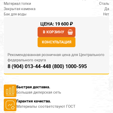
Материал топки
Сталь
BuliK
Закрытая каменка
Да
Бак для воды
Нет
VERONA
ЦЕНА: 19 600 ₽
В КОРЗИНУ
Венеция
КОНСУЛЬТАЦИЯ
Рекомендованная розничная цена для Центрального
федерального округа
8 (904) 013-44-44
8 (800) 1000-595
Быстрая доставка.
Большая дилерская сеть
Гарантия качества.
Материалы соответствуют ГОСТ