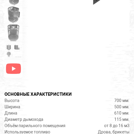
Кадет
Комфорт
Корвет
Народная
Оптима
Печи Тундра
ОСНОВНЫЕ ХАРАКТЕРИСТИКИ
Пегас
Высота
700 мм.
Ширина
500 мм.
Длина
610 мм.
Фаворит
Диаметр дымохода
115 мм.
Объём парильного помещения
от 8 до 16 м3
Флагман
Используемое топливо
Дрова, брикеты