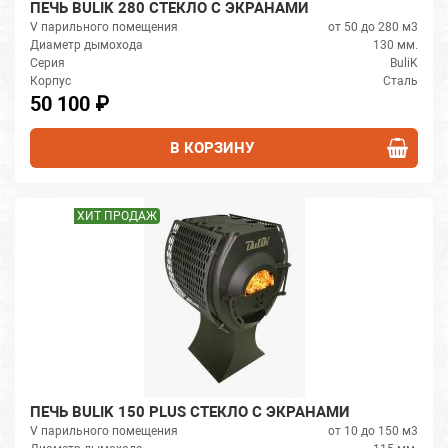
ПЕЧЬ BULIK 280 СТЕКЛО С ЭКРАНАМИ
V парильного помещения
от 50 до 280 м3
Диаметр дымохода
130 мм.
Серия
BuliK
Корпус
Сталь
50 100 ₽
В КОРЗИНУ
ХИТ ПРОДАЖ
ПЕЧЬ BULIK 150 PLUS СТЕКЛО С ЭКРАНАМИ
V парильного помещения
от 10 до 150 м3