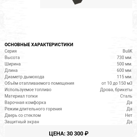
ОСНОВНЫЕ ХАРАКТЕРИСТИКИ
Серия
BuliK
Высота
730 мм.
Ширина
500 мм.
Длина
600 мм.
Диаметр дымохода
115 мм.
Объём отапливаемого помещения
от 10 до 150 м3
Используемое топливо
Дрова, брикеты
Материал топки
Сталь
Варочная комфорка
Да
Режим длительного горения
Да
Дверь со стеклом
Нет
Защитный экран
Да
ЦЕНА: 30 300 ₽