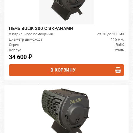
ПЕЧЬ BULIK 200 С ЭКРАНАМИ
V парильного помещения
от 10 до 200 м3
Диаметр дымохода
115 мм.
Серия
BuliK
Корпус
Сталь
34 600 ₽
В КОРЗИНУ