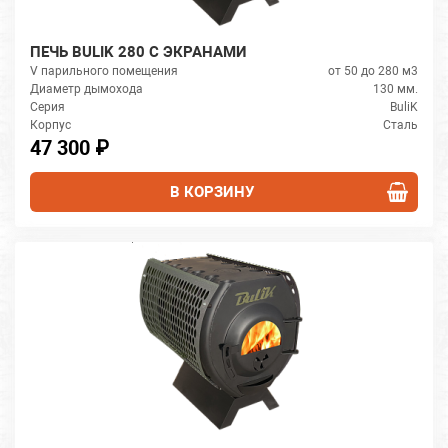
ПЕЧЬ BULIK 280 С ЭКРАНАМИ
V парильного помещения
от 50 до 280 м3
Диаметр дымохода
130 мм.
Серия
BuliK
Корпус
Сталь
47 300 ₽
В КОРЗИНУ