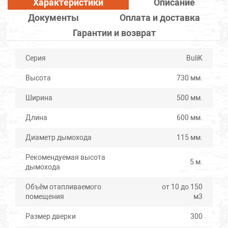
Характеристики
Описание
Документы
Оплата и доставка
Гарантии и возврат
Серия
BuliK
Высота
730 мм.
Ширина
500 мм.
Длина
600 мм.
Диаметр дымохода
115 мм.
Рекомендуемая высота
5 м.
дымохода
Объём отапливаемого
от 10 до 150
помещения
м3
Размер дверки
300