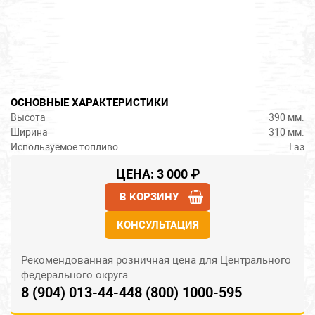
Дымоходы и стартовые элементы
Дровницы
Сувенирная продукция
ОСНОВНЫЕ ХАРАКТЕРИСТИКИ
Высота
390 мм.
Паровые пушки
Ширина
310 мм.
Используемое топливо
Газ
Баки
ЦЕНА: 3 000 ₽
В КОРЗИНУ
Жаростойкие стекла
КОНСУЛЬТАЦИЯ
Декоративные рамки и экраны
Рекомендованная розничная цена для Центрального
Натрубные экономайзеры
федерального округа
8 (904) 013-44-44
8 (800) 1000-595
Теплообменники